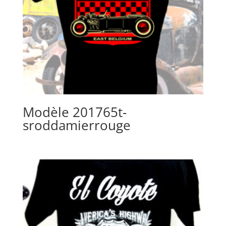
Modèle 201765t-
sroddamierrouge