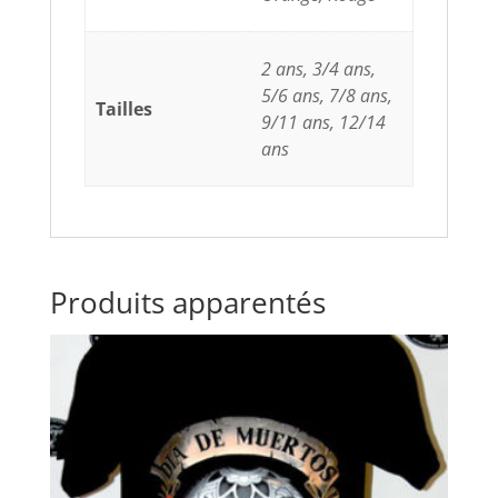
2 ans, 3/4 ans,
5/6 ans, 7/8 ans,
Tailles
9/11 ans, 12/14
ans
Produits apparentés