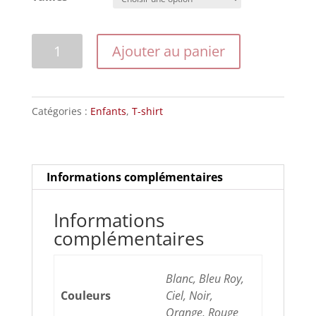
quantité
Ajouter au panier
de
Modèle
201544elroute66
Catégories :
Enfants
,
T-shirt
Informations complémentaires
Informations
complémentaires
Blanc, Bleu Roy,
Couleurs
Ciel, Noir,
Orange, Rouge