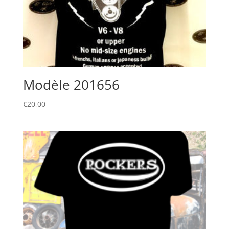
Modèle 201656
€
20,00