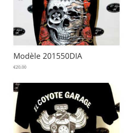
Modèle 201550DIA
€
20,00