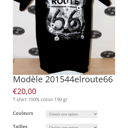
Modèle 201544elroute66
€
20,00
T-shirt 100% coton 190 gr
Couleurs
Tailles