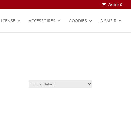
Article 0
LICENSE
ACCESSOIRES
GOODIES
A SAISIR