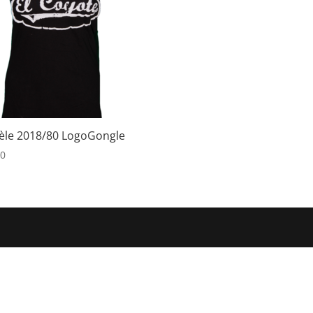
le 2018/80 LogoGongle
00