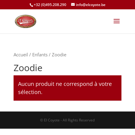
+32 (0)495.208.290
info@elcoyote.be
Accueil
/
Enfants
/ Zoodie
Zoodie
Aucun produit ne correspond à votre
sélection.
© El Coyote - All Rights Reserved