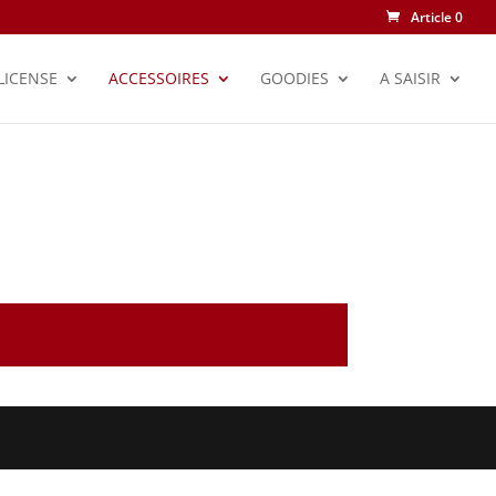
Article 0
LICENSE
ACCESSOIRES
GOODIES
A SAISIR