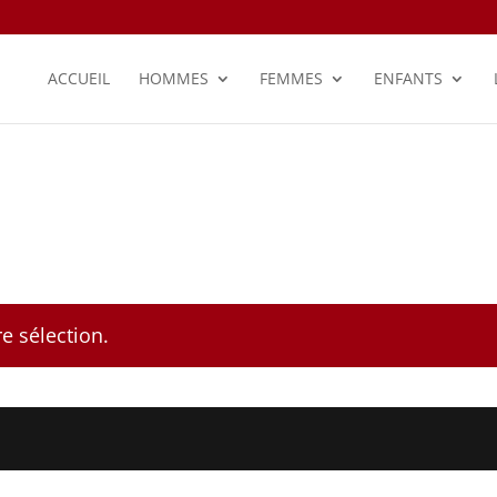
ACCUEIL
HOMMES
FEMMES
ENFANTS
e sélection.