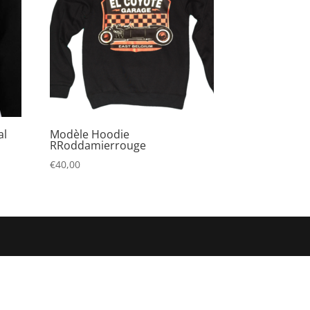
al
Modèle Hoodie
RRoddamierrouge
€
40,00