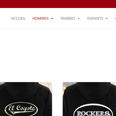
ACCUEIL
HOMMES
FEMMES
ENFANTS