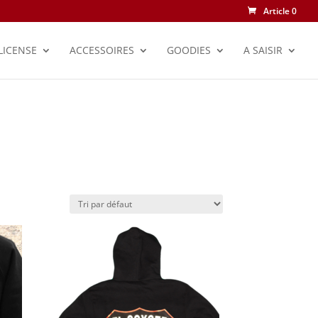
Article 0
LICENSE
ACCESSOIRES
GOODIES
A SAISIR