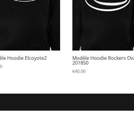
le Hoodie Elcoyote2
Modèle Hoodie Rockers Ov
201850
00
€
40,00