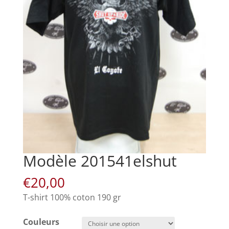
Modèle 201541elshut
€
20,00
T-shirt 100% coton 190 gr
Couleurs