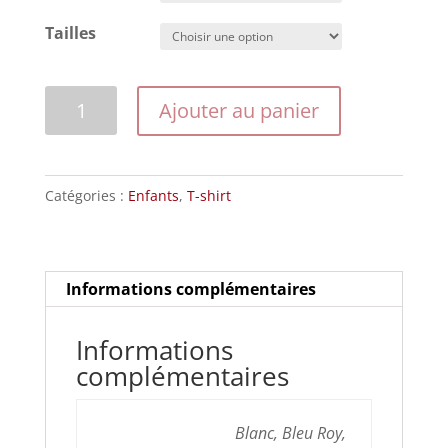
Tailles
quantité
Ajouter au panier
de
Modèle
201541elshut
Catégories :
Enfants
,
T-shirt
Informations complémentaires
Informations
complémentaires
Blanc, Bleu Roy,