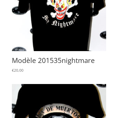
Modèle 201535nightmare
€
20,00