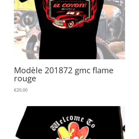
Modèle 201872 gmc flame
rouge
€
20,00