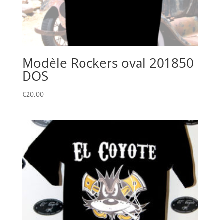
Modèle Rockers oval 201850
DOS
€
20,00