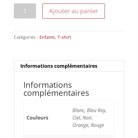
quantité
Ajouter au panier
de
Modèle
201523tiger
Catégories :
Enfants
,
T-shirt
Informations complémentaires
Informations
complémentaires
Blanc, Bleu Roy,
Couleurs
Ciel, Noir,
Orange, Rouge