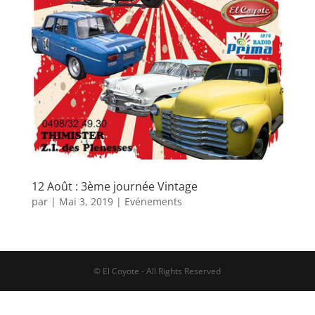
12 Août : 3ème journée Vintage
par
|
Mai 3, 2019
|
Evénements
© El Coyote - All Rights Reserved