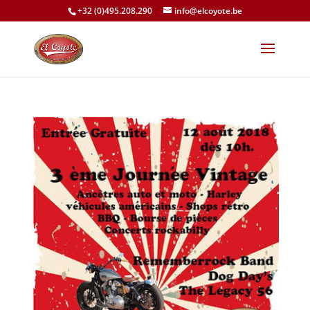
+32 (0)495.208.290
info@elcoyote.be