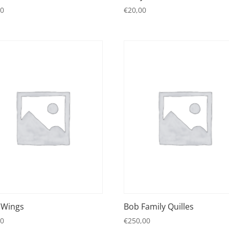
00
€
20,00
 Wings
Bob Family Quilles
00
€
250,00