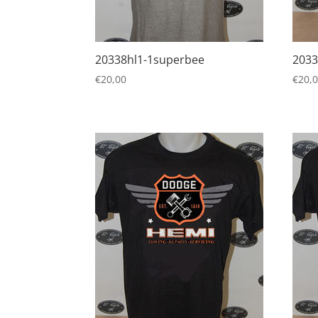
20338hl1-1superbee
2033
€
20,00
€
20,