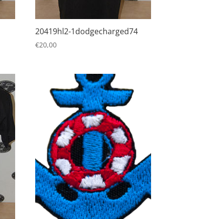
20419hl2-1dodgecharged74
€
20,00