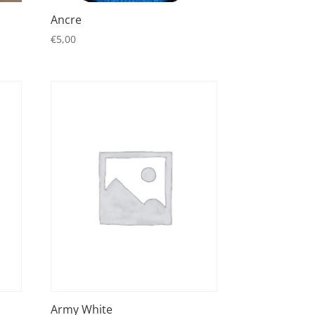
Ancre
€
5,00
Army White