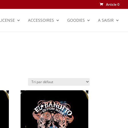
Article 0
LICENSE
ACCESSOIRES
GOODIES
A SAISIR