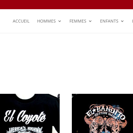
ACCUEIL
HOMMES
FEMMES
ENFANTS