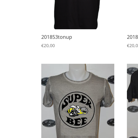
201853tonup
201
€
20,00
€
20,