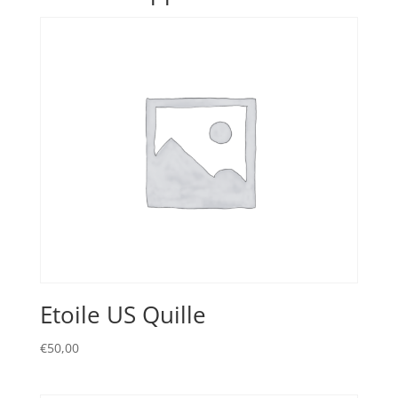
Etoile US Quille
€
50,00