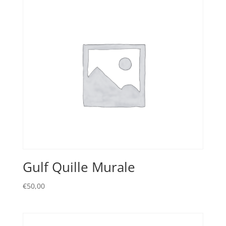
Gulf Quille Murale
€
50,00