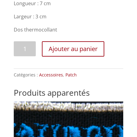
Longueur : 7 cm
Largeur : 3 cm
Dos thermocollant
quantité
Ajouter au panier
de
TRIKER_EP
Catégories :
Accessoires
,
Patch
Produits apparentés