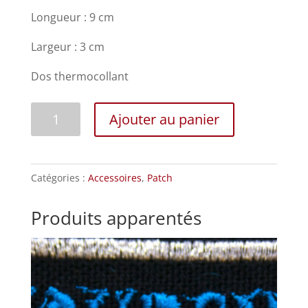
Longueur : 9 cm
Largeur : 3 cm
Dos thermocollant
quantité
Ajouter au panier
de
PerkinsSR
Catégories :
Accessoires
,
Patch
Produits apparentés