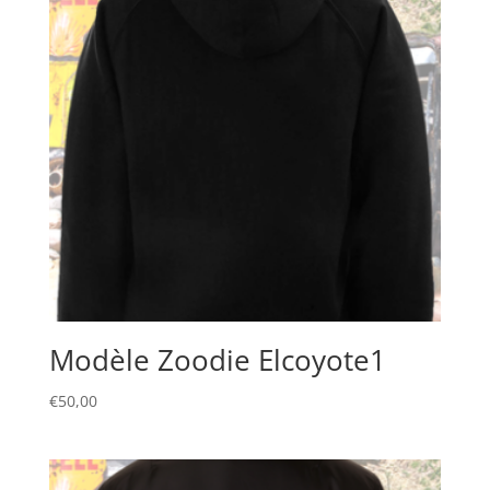
Modèle Zoodie Elcoyote1
€
50,00