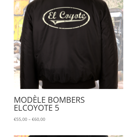
MODÈLE BOMBERS
ELCOYOTE 5
€
55,00
–
€
60,00