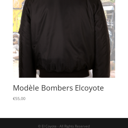
Modèle Bombers Elcoyote
€
55,00
© El Coyote - All Rights Reserved