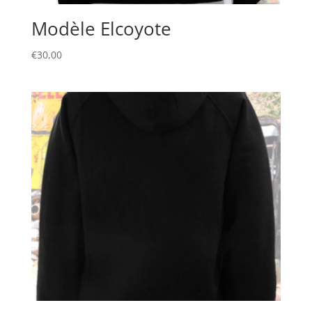
Modèle Elcoyote
€
30,00