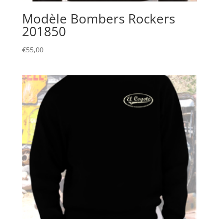
Modèle Bombers Rockers
201850
€
55,00