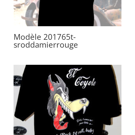
Modèle 201765t-
sroddamierrouge