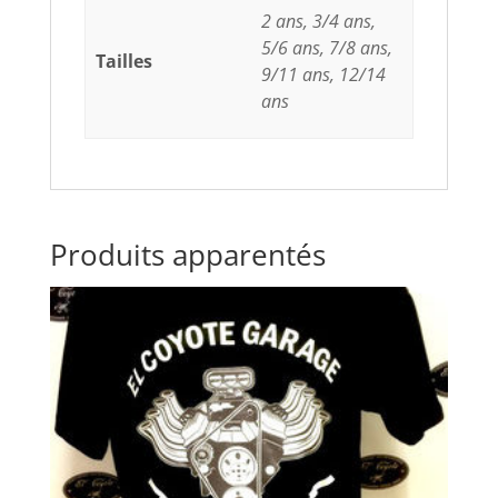
2 ans, 3/4 ans,
5/6 ans, 7/8 ans,
Tailles
9/11 ans, 12/14
ans
Produits apparentés