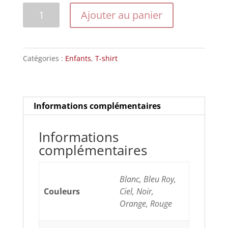
quantité
Ajouter au panier
de
Modèle
201551FTW
Catégories :
Enfants
,
T-shirt
Informations complémentaires
Informations
complémentaires
Blanc, Bleu Roy,
Couleurs
Ciel, Noir,
Orange, Rouge