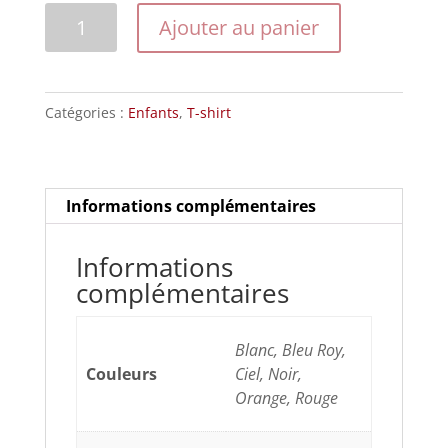
quantité
Ajouter au panier
de
Modèle
201546eltt
Catégories :
Enfants
,
T-shirt
Informations complémentaires
Informations
complémentaires
Blanc, Bleu Roy,
Couleurs
Ciel, Noir,
Orange, Rouge