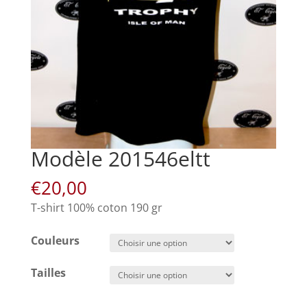
Modèle 201546eltt
€
20,00
T-shirt 100% coton 190 gr
Couleurs
Tailles