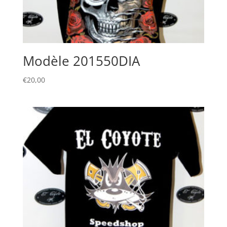
Modèle 201550DIA
€
20,00