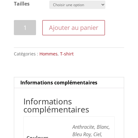
Tailles
quantité
Ajouter au panier
de
Modèle
20129roddamier
Catégories :
Hommes
,
T-shirt
Informations complémentaires
Informations
complémentaires
Anthracite, Blanc,
Bleu Roy, Ciel,
Couleurs