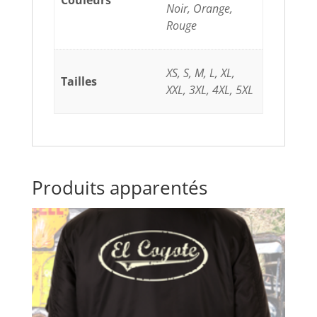
Noir, Orange,
Rouge
XS, S, M, L, XL,
Tailles
XXL, 3XL, 4XL, 5XL
Produits apparentés