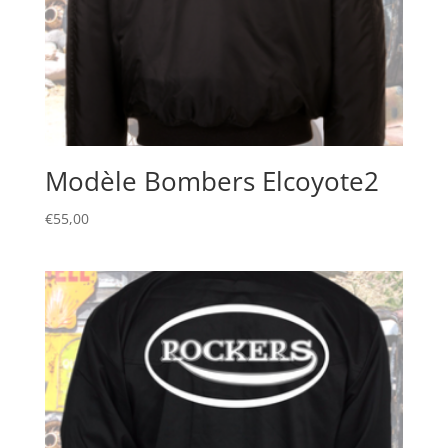
Modèle Bombers Elcoyote2
€
55,00