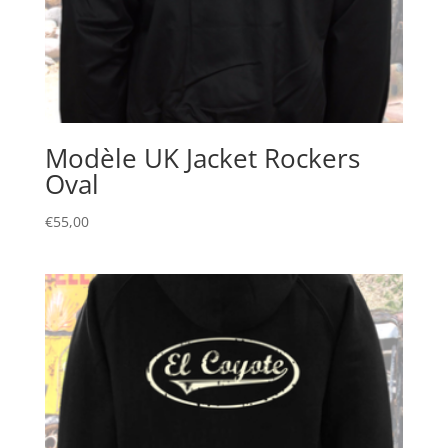
Modèle UK Jacket Rockers
Oval
€
55,00