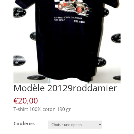
Modèle 20129roddamier
€
20,00
T-shirt 100% coton 190 gr
Couleurs