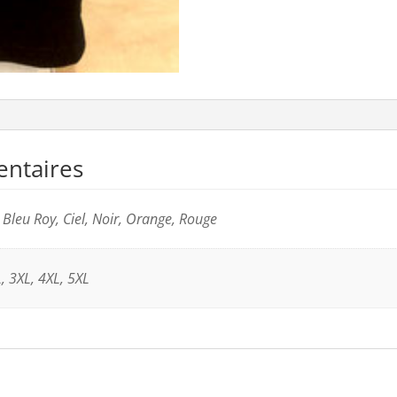
entaires
 Bleu Roy, Ciel, Noir, Orange, Rouge
L, 3XL, 4XL, 5XL