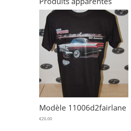
Produits apparentés
Modèle 11006d2fairlane
€
20,00