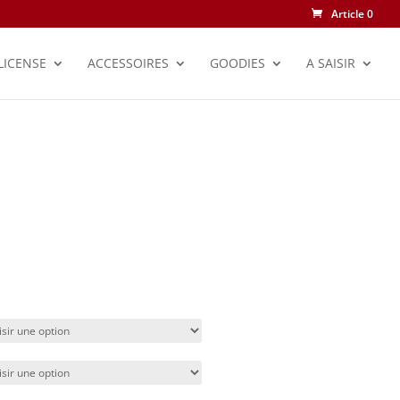
Article 0
LICENSE
ACCESSOIRES
GOODIES
A SAISIR