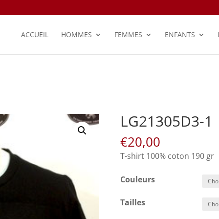
ACCUEIL
HOMMES
FEMMES
ENFANTS
LG21305D3-1
€
20,00
T-shirt 100% coton 190 gr
Couleurs
Tailles