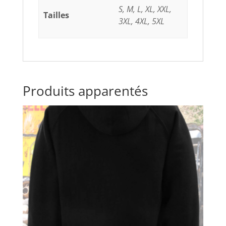
S, M, L, XL, XXL,
Tailles
3XL, 4XL, 5XL
Produits apparentés