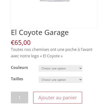
El Coyote Garage
€
65,00
Toutes nos chemises ont une poche à l’avant
avec notre logo « El Coyote »
Couleurs
Tailles
quantité
Ajouter au panier
de
El