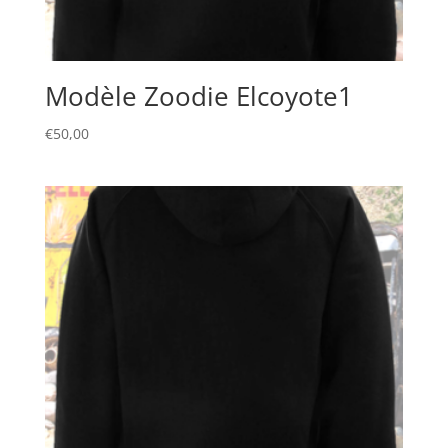
Modèle Zoodie Elcoyote1
€
50,00