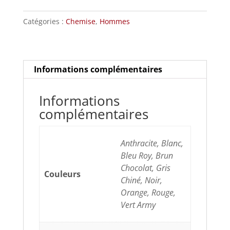
Coyote
Catégories :
Chemise
,
Hommes
Garage
Informations complémentaires
Informations
complémentaires
Anthracite, Blanc,
Bleu Roy, Brun
Chocolat, Gris
Couleurs
Chiné, Noir,
Orange, Rouge,
Vert Army