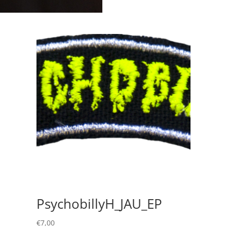
PsychobillyH_JAU_EP
€
7,00