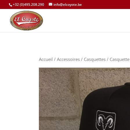
+32 (0)495.208.290
info@elcoyote.be
Accueil
/
Accessoires
/
Casquettes
/ Casquett