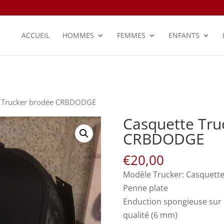
ACCUEIL
HOMMES
FEMMES
ENFANTS
e Trucker brodée CRBDODGE
Casquette Tru
CRBDODGE
€
20,00
Modèle Trucker: Casquette
Penne plate
Enduction spongieuse sur
qualité (6 mm)