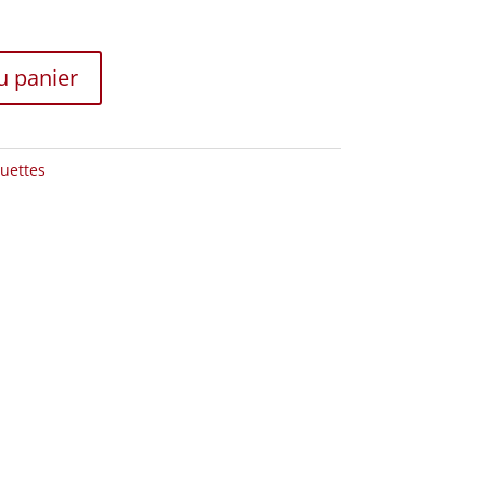
u panier
uettes