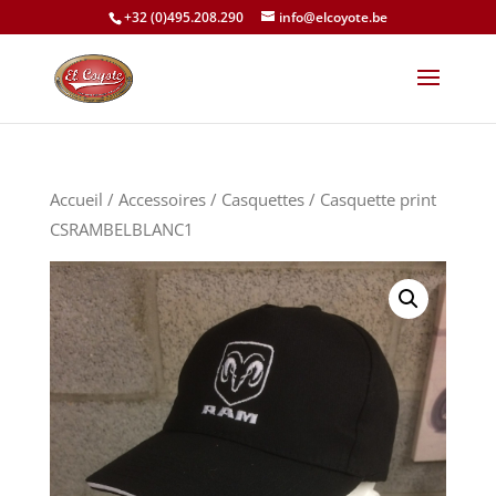
+32 (0)495.208.290
info@elcoyote.be
Accueil
/
Accessoires
/
Casquettes
/ Casquette print
CSRAMBELBLANC1