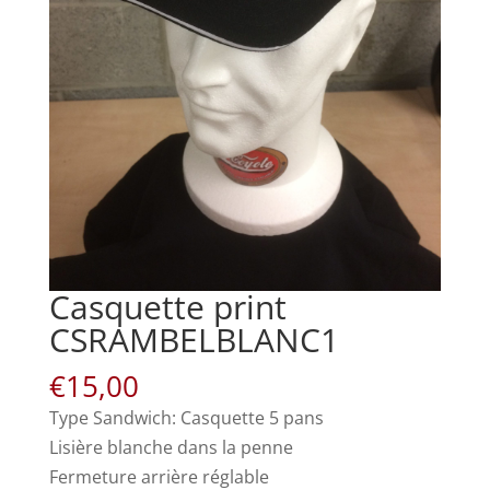
Casquette print
CSRAMBELBLANC1
€
15,00
Type Sandwich: Casquette 5 pans
Lisière blanche dans la penne
Fermeture arrière réglable