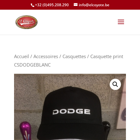
+32 (0)495.208.290
info@elcoyote.be
Accueil
/
Accessoires
/
Casquettes
/ Casquette print
CSDODGEBLANC