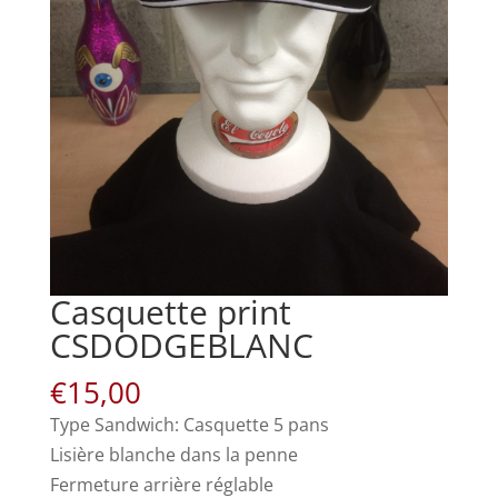
Casquette print
CSDODGEBLANC
€
15,00
Type Sandwich: Casquette 5 pans
Lisière blanche dans la penne
Fermeture arrière réglable